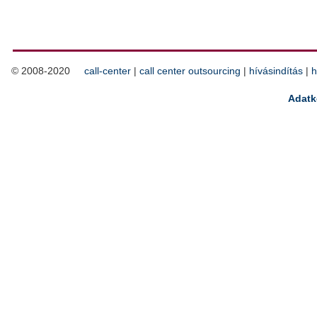
© 2008-2020
call-center
|
call center outsourcing
|
hívásindítás
|
h
Adatk