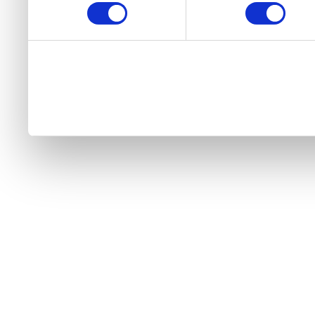
használt más szolgáltatáso