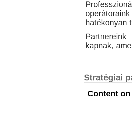
Professzion
operátorai
hatékonyan t
Partnereink
kapnak, amel
Stratégiai p
Content on 